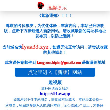
温馨提示
《紧急通知》！！！
尊敬的各位狼友，为优化体验，丰富内容，本站已升级改
版，点击下方按钮进入新版网站。请收藏最新的网址和地址
发布页，以防止迷路！
lyaa33.xyz
当前域名为
，如遇无法正常访问，请尝试收藏
的其他域名！
或发送任意邮件到
langyoushipin@gmail.com
获取最新地址
点这里进入【新版】网站
趣视频
海外网络永久域名
https://91av.app
如果您记不住本站域名，请收藏本站域名，本站经常会换一
次域名，收藏越多越永久能访问本站，至少收藏5个以上，才是好